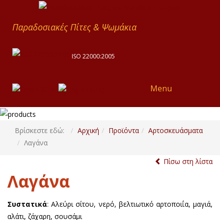
Παραδοσιακές Πίτες & Ψωμάκια
ISO 22000:2005
Menu
Βρίσκεστε εδώ:
Αρχική
Προϊόντα
Αρτοσκευάσματα
Λαγάνα
Πίσω στη λίστα
Λαγάνα
Συστατικά
: Αλεύρι σίτου, νερό, βελτιωτικό αρτοποιΐα, μαγιά,
αλάτι, ζάχαρη, σουσάμι